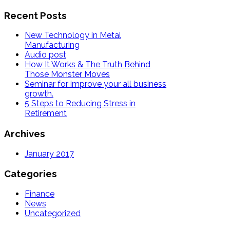
Recent Posts
New Technology in Metal
Manufacturing
Audio post
How It Works & The Truth Behind
Those Monster Moves
Seminar for improve your all business
growth.
5 Steps to Reducing Stress in
Retirement
Archives
January 2017
Categories
Finance
News
Uncategorized