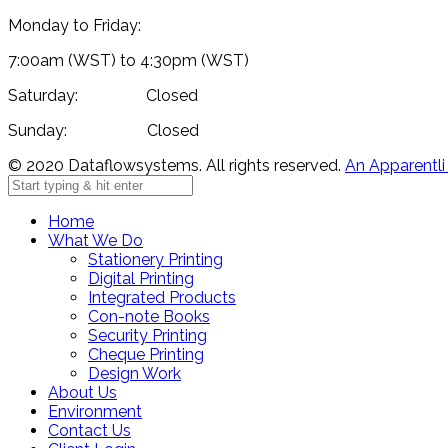
Monday to Friday:
7:00am (WST) to 4:30pm (WST)
Saturday: Closed
Sunday: Closed
© 2020 Dataflowsystems. All rights reserved.
An Apparentli
Home
What We Do
Stationery Printing
Digital Printing
Integrated Products
Con-note Books
Security Printing
Cheque Printing
Design Work
About Us
Environment
Contact Us