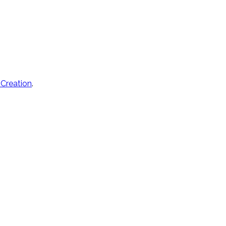
 Creation
.