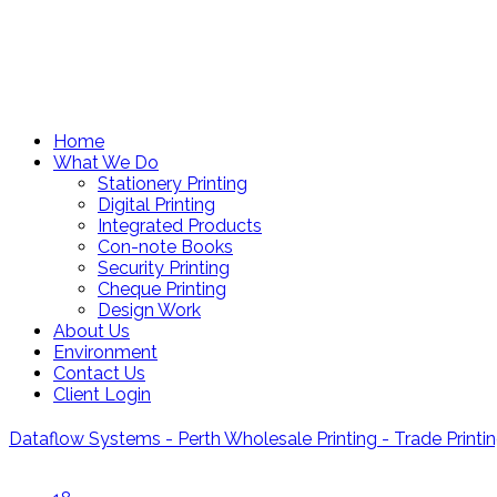
Home
What We Do
Stationery Printing
Digital Printing
Integrated Products
Con-note Books
Security Printing
Cheque Printing
Design Work
About Us
Environment
Contact Us
Client Login
Dataflow Systems - Perth Wholesale Printing - Trade Printin