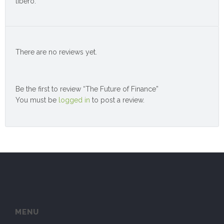
libero.
There are no reviews yet.
Be the first to review “The Future of Finance”
You must be
logged in
to post a review.
MENU